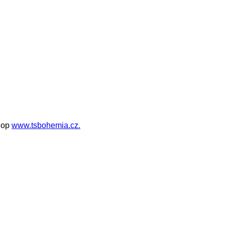
shop
www.tsbohemia.cz.