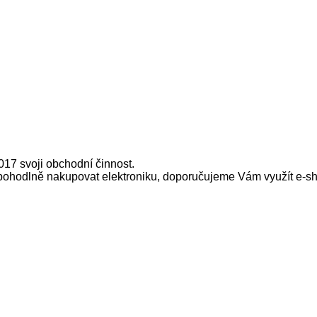
017 svoji obchodní činnost.
l pohodlně nakupovat elektroniku, doporučujeme Vám využít e-