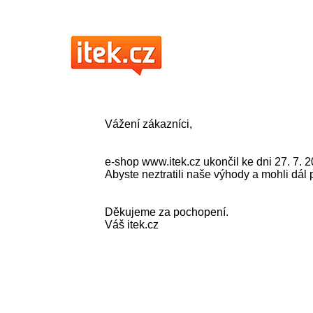
Vážení zákazníci,
e-shop www.itek.cz ukončil ke dni 27. 7. 2
Abyste neztratili naše výhody a mohli dá
Děkujeme za pochopení.
Váš itek.cz